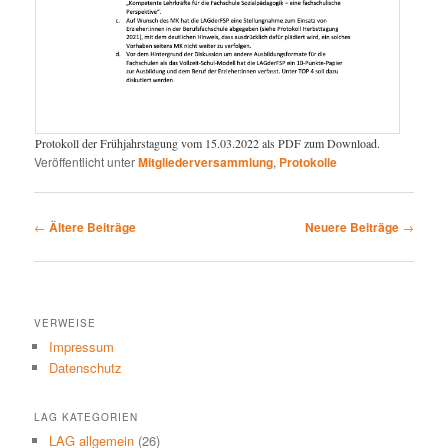
Protokoll der Frühjahrstagung vom 15.03.2022 als PDF zum Download.
Veröffentlicht unter
Mitgliederversammlung
,
Protokolle
Beitragsnavigation
←
Ältere Beiträge
Neuere Beiträge
→
VERWEISE
Impressum
Datenschutz
LAG KATEGORIEN
LAG allgemein
(26)