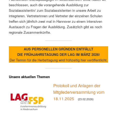
beschlossen, auch die vorangehende Ausbildung zur
Sozialassistentin/ zum Sozialassistenten in unsere Arbeit zu
integrieren. Vertreterinnen und Vertreter der einzelnen Schulen
treffen sich jährlich zwei mal in Hannover zu einem intensiven
Austausch zu Fragen der Ausbildung. Zusätzlich gibt es noch
regionale Zusammenkünfte.
AUS PERSONELLEN GRÜNDEN ENTFÄLLT
DIE FRÜHJAHRSTAGUNG DER LAG IM MÄRZ 2026!
Der Termin für die Herbsttagung wird frühzeitig hier veröffentlicht.
Unsere aktuellen Themen
Protokoll und Anlagen der
Mitgliederversammlung vom
18.11.2025
(23.02.2026)