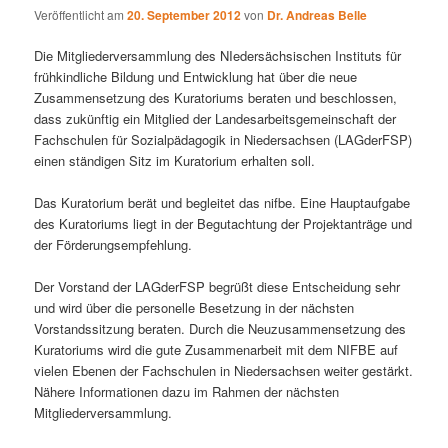
Veröffentlicht am
20. September 2012
von
Dr. Andreas Belle
Die Mitgliederversammlung des NIedersächsischen Instituts für
frühkindliche Bildung und Entwicklung hat über die neue
Zusammensetzung des Kuratoriums beraten und beschlossen,
dass zukünftig ein Mitglied der Landesarbeitsgemeinschaft der
Fachschulen für Sozialpädagogik in Niedersachsen (LAGderFSP)
einen ständigen Sitz im Kuratorium erhalten soll.
Das Kuratorium berät und begleitet das nifbe. Eine Hauptaufgabe
des Kuratoriums liegt in der Begutachtung der Projektanträge und
der Förderungsempfehlung.
Der Vorstand der LAGderFSP begrüßt diese Entscheidung sehr
und wird über die personelle Besetzung in der nächsten
Vorstandssitzung beraten. Durch die Neuzusammensetzung des
Kuratoriums wird die gute Zusammenarbeit mit dem NIFBE auf
vielen Ebenen der Fachschulen in Niedersachsen weiter gestärkt.
Nähere Informationen dazu im Rahmen der nächsten
Mitgliederversammlung.